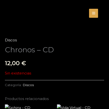
Ir
al
contenido
Discos
Chronos – CD
12,00
€
Sin existencias
Categoría:
Discos
Productos relacionados